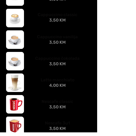
Cappuccino classic
3,50 KM
Cappuccino vanilija
3,50 KM
Cappuccino čokolada
3,50 KM
Latte macchiato
4,00 KM
Nescafe classic
3,50 KM
Nescafe 3u1
3,50 KM