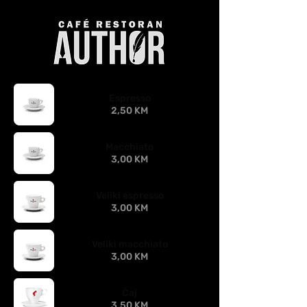
Espresso
2,50 KM
Macchiato
3,00 KM
Veliki espresso
3,00 KM
Veliki macchiato
3,00 KM
Čaj
3,50 KM